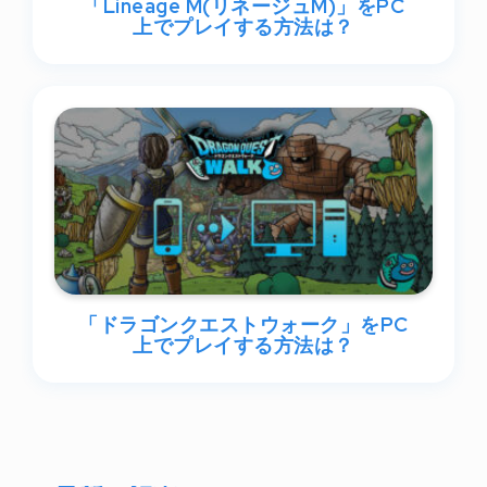
「Lineage M(リネージュM)」をPC
上でプレイする方法は？
「ドラゴンクエストウォーク」をPC
上でプレイする方法は？