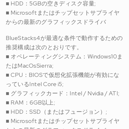
■ HDD：5GBの空きディスク容量;
■ Microsoftまたはチップセットサプライヤ
からの最新のグラフィックスドライバ
BlueStacks4が最適な条件で動作するための
推奨構成は次のとおりです。
■ オペレーティングシステム：Windows10ま
たはMacOsSierra;
■ CPU：BIOSで仮想化拡張機能が有効にな
っているIntel Core i5;
■ グラフィックカード：Intel / Nvidia / ATI;
■ RAM：6GB以上;
■ HDD：SSD（またはフュージョン）;
■ Microsoftまたはチップセットサプライヤ