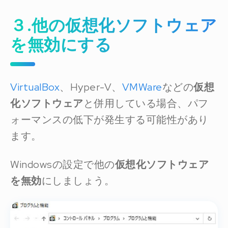
３.他の仮想化ソフトウェア
を無効にする
VirtualBox
、Hyper-V、
VMWare
などの
仮想
化ソフトウェア
と併用している場合、パフ
ォーマンスの低下が発生する可能性があり
ます。
Windowsの設定で他の
仮想化ソフトウェア
を無効
にしましょう。