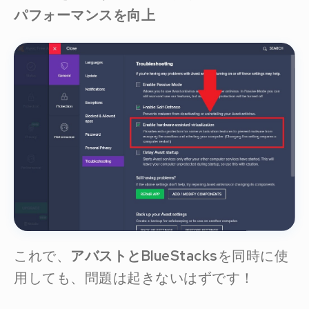
パフォーマンスを向上
これで、
アバストとBlueStacks
を同時に使
用しても、問題は起きないはずです！