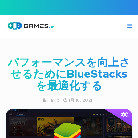
パフォーマンスを向上さ
せるためにBlueStacks
を最適化する
Hakio
1月 16, 2021