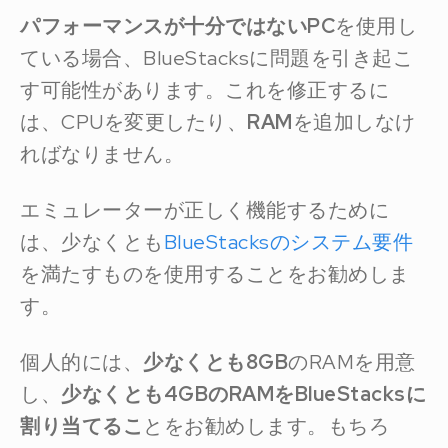
パフォーマンスが十分ではないPC
を使用し
ている場合、BlueStacksに問題を引き起こ
す可能性があります。これを修正するに
は、CPUを変更したり、
RAM
を追加しなけ
ればなりません。
エミュレーターが正しく機能するために
は、少なくとも
BlueStacksのシステム要件
を満たすものを使用することをお勧めしま
す。
個人的には、
少なくとも8GB
のRAMを用意
し、
少なくとも4GBのRAMをBlueStacksに
割り当てるこ
とをお勧めします。もちろ