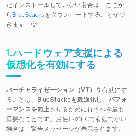
だインストールしていない場合は、ここか
ら
BlueStacks
をダウンロードすることがで
きます：🙂
1.ハードウェア支援による
仮想化を有効にする
バーチャライゼーション（VT）
を有効にす
ることは、
BlueStacksを最適化
し、
パフォ
ーマンスを向上
させるために行うべき最も
重要なことです。お使いのPCで有効でない
場合は、警告メッセージが表示されます。