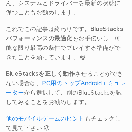
ん、システムとドライバーを最新の状態に
保つこともお勧めします。
これでこの記事は終わりです。
BlueStacks
パフォーマンスの最適化
をお手伝いし、可
能な限り最高の条件でプレイする準備がで
きたことを願っています。 😄
BlueStacksを正しく動作
させることができ
ない場合は、
PC用のトップAndroidエミュレ
ーター
から選択して、別のBlueStacksを試
してみることをお勧めします。
他のモバイルゲームのヒント
もチェックし
て見て下さい 😉