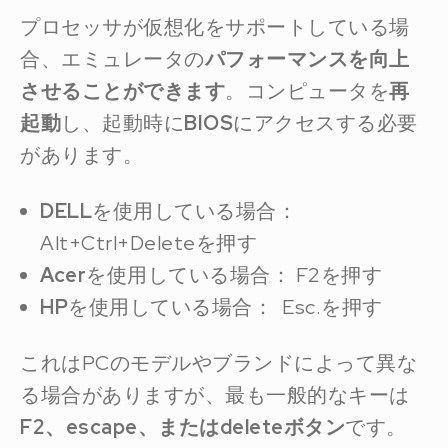
プロセッサが仮想化をサポートしている場
合、エミュレータの
パフォーマンスを向上
させることができます
。コンピュータを
再
起動
し、起動時に
BIOS
にアクセスする必要
があります。
DELL
を使用している場合：
Alt+Ctrl+Deleteを押す
Acer
を使用している場合： F2を押す
HP
を使用している場合： Esc.を押す
これはPCのモデルやブランドによって異な
る場合がありますが、最も一般的なキーは
F2、escape、またはdeleteボタン
です。