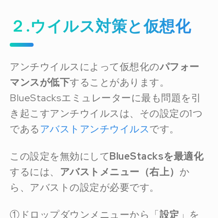
２.ウイルス対策と仮想化
アンチウイルスによって仮想化の
パフォー
マンスが低下
することがあります。
BlueStacksエミュレーターに最も問題を引
き起こすアンチウイルスは、その設定の1つ
である
アバストアンチウイルス
です。
この設定を無効にして
BlueStacksを最適化
するには、
アバストメニュー（右上）
か
ら、アバストの設定が必要です。
①ドロップダウンメニューから「
設定
」を