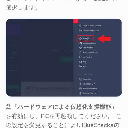
選択します。
②
「ハードウェアによる仮想化支援機能」
を有効にし、PCを再起動してください。 こ
の設定を変更することにより
BlueStacksの