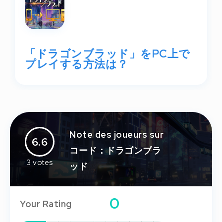
「ドラゴンブラッド」をPC上で
プレイする方法は？
Note des joueurs sur
6.6
コード：ドラゴンブラ
3
votes
ッド
0
Your Rating