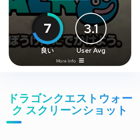
7
3.1
良い
User Avg
More Info
ドラゴンクエストウォー
ク スクリーンショット