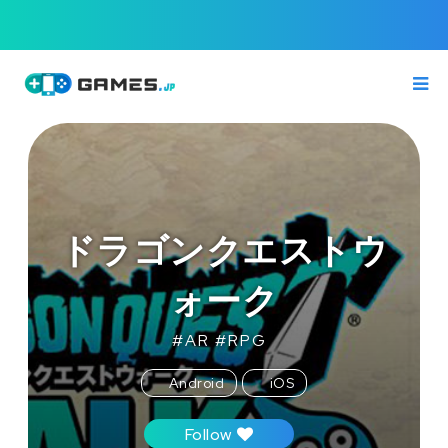
ドラゴンクエストウ
ォーク
#
AR
#
RPG
Android
iOS
Follow