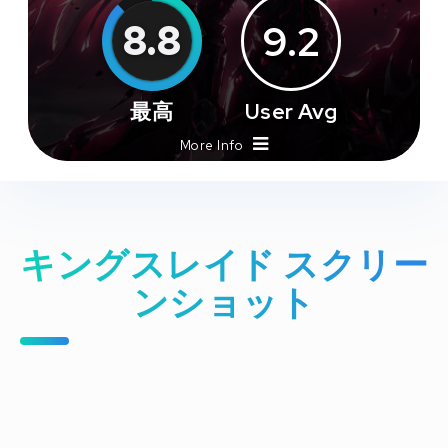
8.8
9.2
最高
User Avg
More Info
キングスレイド スクリー
ンショット