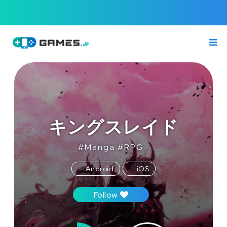
キングスレイド
#
Manga
#
RPG
Android
iOS
Follow