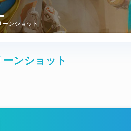
リーンショット
リーンショット