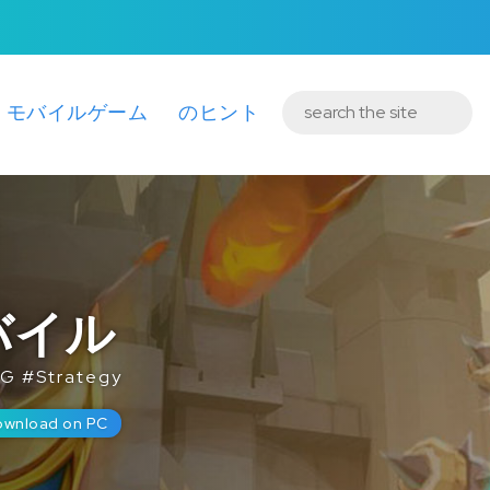
モバイルゲーム
のヒント
バイル
PG
#
Strategy
ownload on PC