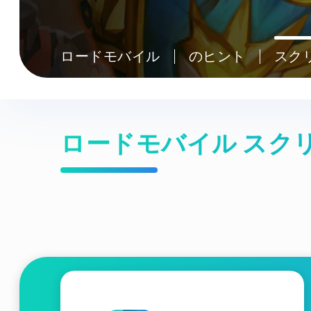
ロードモバイル
のヒント
スク
ロードモバイル スク