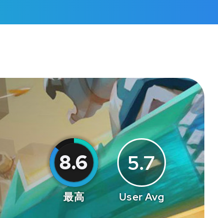
8.6
5.7
最高
User Avg