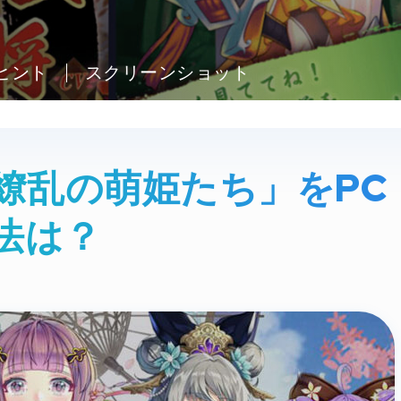
ヒント
スクリーンショット
繚乱の萌姫たち」をPC
法は？