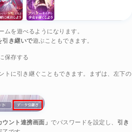
ゲームを遊べるようになります。
を引き継いで
遊ぶこともできます。
に保存する
ウントに引き継ぐこともできます。まずは、左下の
カウント連携画面」
でパスワードを設定し、
引き
完了です。