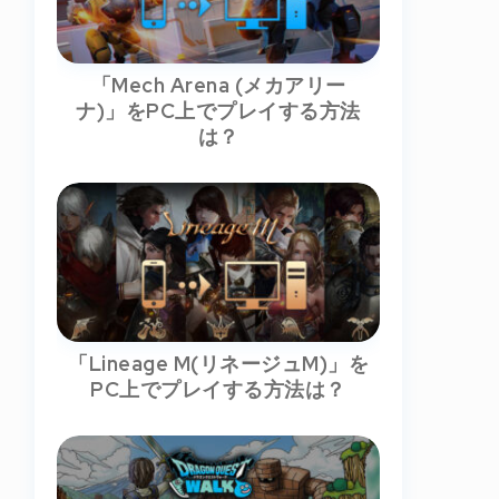
「Mech Arena (メカアリー
ナ)」をPC上でプレイする方法
は？
「Lineage M(リネージュM)」を
PC上でプレイする方法は？