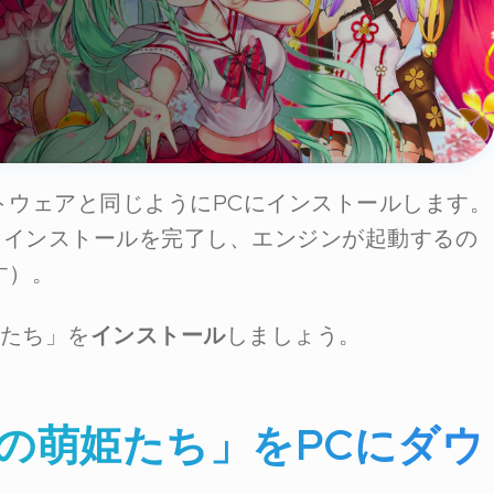
トウェアと同じようにPCにインストールします。
、インストールを完了し、エンジンが起動するの
す）。
姫たち」を
インストール
しましょう。
乱の萌姫たち」をPCにダウ