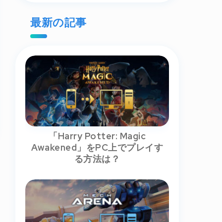
最新の記事
「Harry Potter: Magic
Awakened」をPC上でプレイす
る方法は？