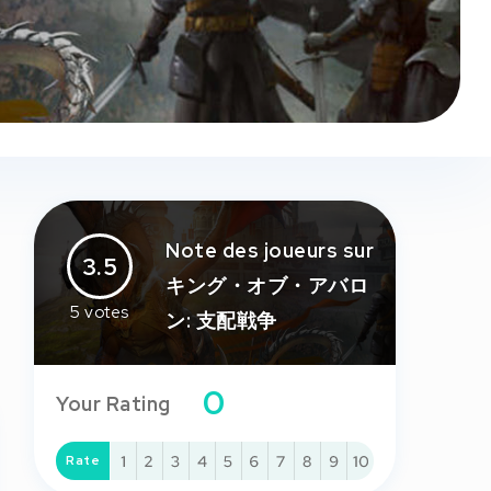
Note des joueurs sur
3.5
キング・オブ・アバロ
5
votes
ン: 支配戦争
0
Your Rating
Rate