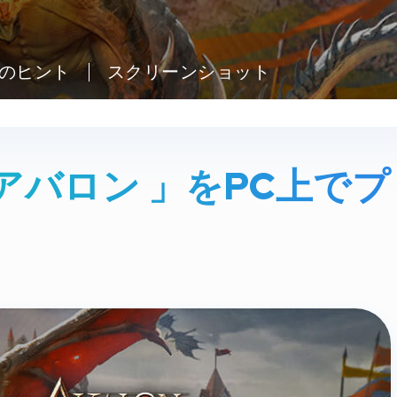
のヒント
スクリーンショット
バロン 」をPC上でプ