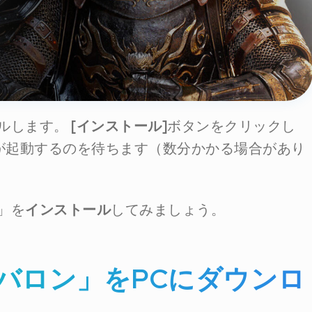
ルします。
[インストール]
ボタンをクリックし
が起動するのを待ちます（数分かかる場合があり
」を
インストール
してみましょう。
バロン」をPCにダウンロ