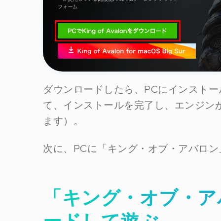
ダウンロードしたら、PCにインストー
て、インストールを完了し、エンジン
ます）。
次に、PCに「キング・オブ・アバロン
「キング・オブ・ア