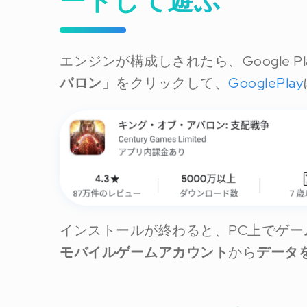
ードして遊ぶ
エンジンが構成しされたら、Google Pla
バロン」
をクリックして、
GooglePlay
インストールが終わると、PC上でゲ
モバイルゲームアカウント
から
データ