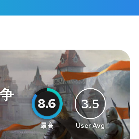
戦争
8.6
3.5
最高
User Avg