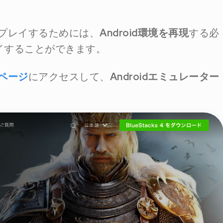
プレイするためには、
Android環境を再現
する必
イすることができます。
ページ
にアクセスして、
Androidエミュレーター
。