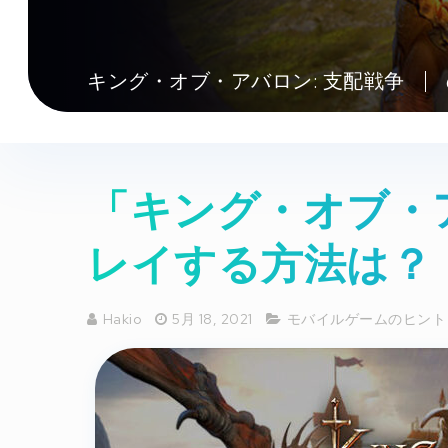
キング・オブ・アバロン: 支配戦争
「キング・オブ・ア
レイする方法は？
Hakio
5月 18, 2021
モバイルゲームのヒント