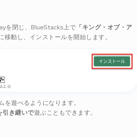
yを閉じ、BlueStacks上で
「キング・オブ・ア
に移動し、インストールを開始します。
ームを遊べるようになります。
を引き継いで
遊ぶこともできます。