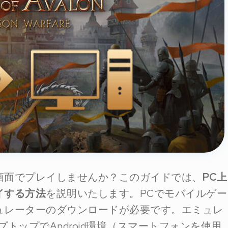
画面でプレイしませんか？このガイドでは、
PC上
イする方法
を説明いたします。PCでモバイルゲー
ュレーターのダウンロードが必要です。エミュレ
トップでAndroid環境（スマートフォンを使用