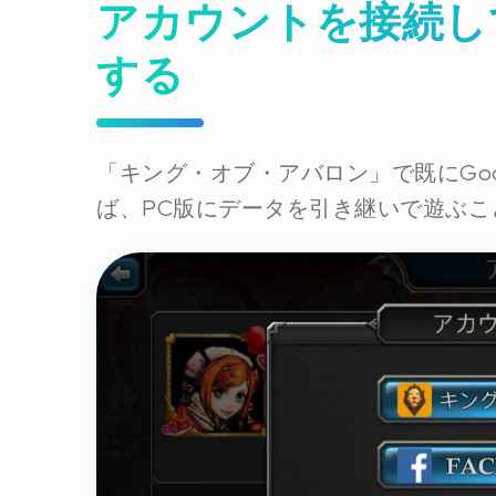
アカウントを接続し
する
「キング・オブ・アバロン」で既にGoog
ば、PC版にデータを引き継いで遊ぶこ