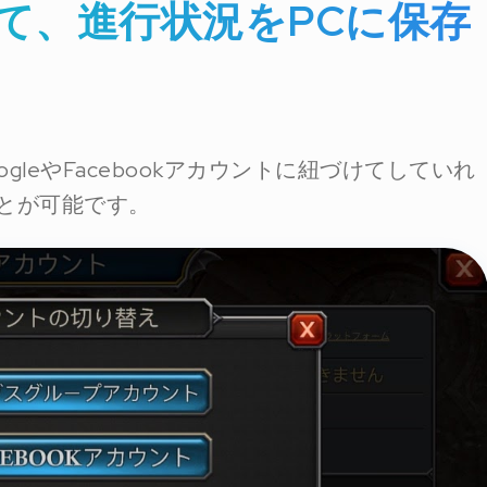
て、進行状況をPCに保存
leやFacebookアカウントに紐づけてしていれ
とが可能です。