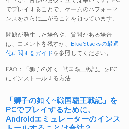
イドが、皆様のお役に立てば幸いです。PC
でプレイすることで、ゲームのパフォーマ
ンスをさらに上がることを願っています。
問題が発生した場合や、質問がある場合
は、コメントを残すか、
BlueStacksの最適
化に関するガイド
を参照してください。
FAQ：「獅子の如く~戦国覇王戦記」をPC
にインストールする方法
「獅子の如く~戦国覇王戦記」を
PCでプレイするために、
Androidエミュレーターのインス
トールすることは合法？