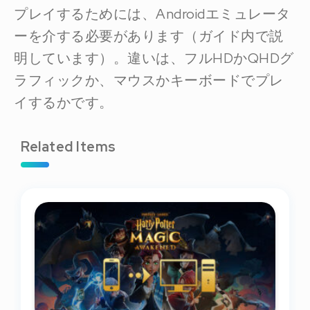
プレイするためには、Androidエミュレータ
ーを介する必要があります（ガイド内で説
明しています）。違いは、フルHDかQHDグ
ラフィックか、マウスかキーボードでプレ
イするかです。
Related Items