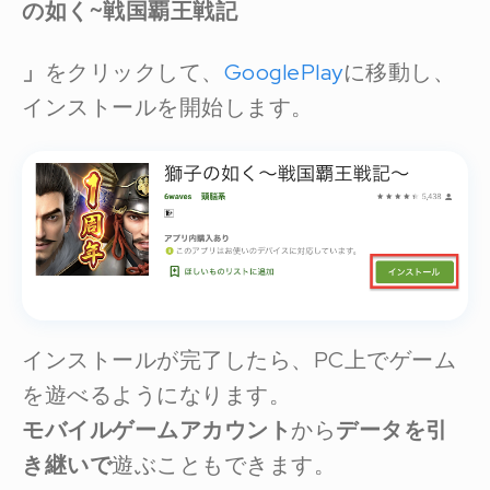
の如く~戦国覇王戦記
」
をクリックして、
GooglePlay
に移動し、
インストールを開始します。
インストールが完了したら、PC上でゲーム
を遊べるようになります。
モバイルゲームアカウント
から
データを引
き継いで
遊ぶこともできます。