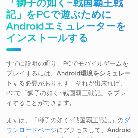
「獅子の如く~戦国覇王戦
記」をPCで遊ぶために
Androidエミュレーターを
インストールする
すでに説明の通り、PCでモバイルゲームを
プレイするには、
Android環境をシミュレー
ト
する必要があります。それが出来れば、
PCで「獅子の如く~戦国覇王戦記」をプレ
イすることができます。
まずは、「獅子の如く~戦国覇王戦記」の
ダ
ウンロードページ
にアクセスして、
Android