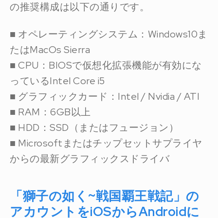
の推奨構成は以下の通りです。
■ オペレーティングシステム：Windows10ま
たはMacOs Sierra
■ CPU：BIOSで仮想化拡張機能が有効にな
っているIntel Core i5
■ グラフィックカード：Intel / Nvidia / ATI
■ RAM：6GB以上
■ HDD：SSD（またはフュージョン）
■ Microsoftまたはチップセットサプライヤ
からの最新グラフィックスドライバ
「獅子の如く~戦国覇王戦記」の
アカウントをiOSからAndroidに