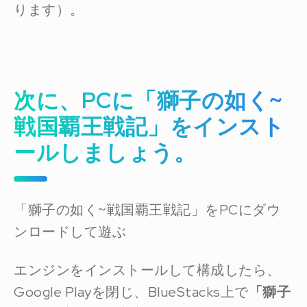
ります）。
次に、PCに「獅子の如く~
戦国覇王戦記」を
インスト
ール
しましょう。
「獅子の如く~戦国覇王戦記」をPCにダウ
ンロードして遊ぶ
エンジンをインストールして構成したら、
Google Playを閉じ、BlueStacks上で
「獅子