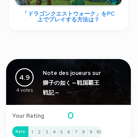
「ドラゴンクエストウォーク」をPC
上でプレイする方法は？
Note des joueurs sur
4.9
獅子の如く～戦国覇王
4
votes
戦記～
0
Your Rating
Rate