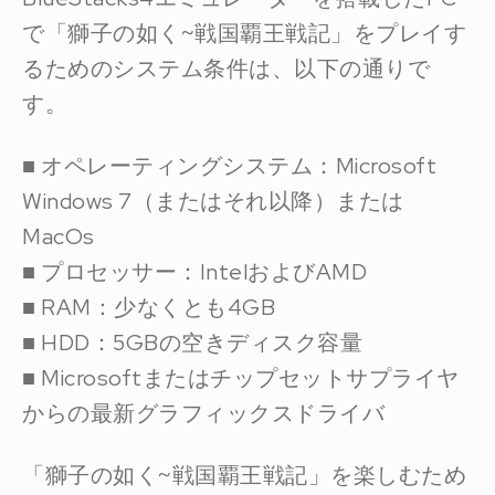
で「獅子の如く~戦国覇王戦記」をプレイす
るためのシステム条件は、以下の通りで
す。
■ オペレーティングシステム：Microsoft
Windows 7（またはそれ以降）または
MacOs
■ プロセッサー：IntelおよびAMD
■ RAM：少なくとも4GB
■ HDD：5GBの空きディスク容量
■ Microsoftまたはチップセットサプライヤ
からの最新グラフィックスドライバ
「獅子の如く~戦国覇王戦記」を楽しむため