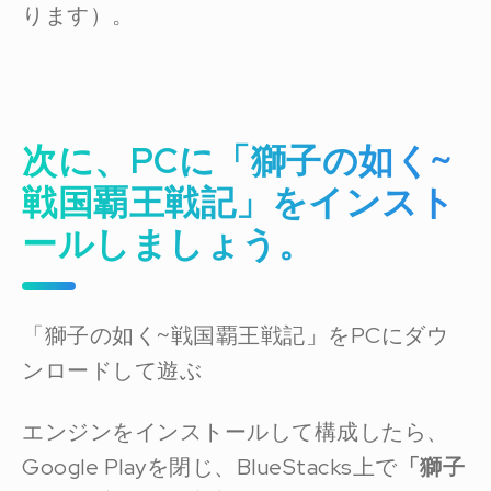
ります）。
次に、PCに「獅子の如く~
戦国覇王戦記」を
インスト
ール
しましょう。
「獅子の如く~戦国覇王戦記」をPCにダウ
ンロードして遊ぶ
エンジンをインストールして構成したら、
Google Playを閉じ、BlueStacks上で
「獅子