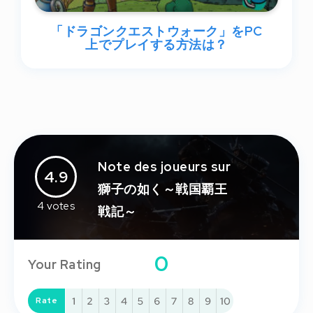
「ドラゴンクエストウォーク」をPC
上でプレイする方法は？
Note des joueurs sur
4.9
獅子の如く～戦国覇王
4
votes
戦記～
0
Your Rating
Rate