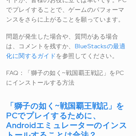
イドが、皆様のお役に立てば幸いです。PC
でプレイすることで、ゲームのパフォーマ
ンスをさらに上がることを願っています。
問題が発生した場合や、質問がある場合
は、コメントを残すか、
BlueStacksの最適
化に関するガイド
を参照してください。
FAQ：「獅子の如く~戦国覇王戦記」をPC
にインストールする方法
「獅子の如く~戦国覇王戦記」を
PCでプレイするために、
Androidエミュレーターのインス
トールすることは合法？