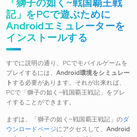
「獅子の如く~戦国覇王戦
記」をPCで遊ぶために
Androidエミュレーターを
インストールする
すでに説明の通り、PCでモバイルゲームを
プレイするには、
Android環境をシミュレー
ト
する必要があります。それが出来れば、
PCで「獅子の如く~戦国覇王戦記」をプレ
イすることができます。
まずは、「獅子の如く~戦国覇王戦記」の
ダ
ウンロードページ
にアクセスして、
Android