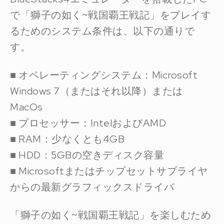
で「獅子の如く~戦国覇王戦記」をプレイす
るためのシステム条件は、以下の通りで
す。
■ オペレーティングシステム：Microsoft
Windows 7（またはそれ以降）または
MacOs
■ プロセッサー：IntelおよびAMD
■ RAM：少なくとも4GB
■ HDD：5GBの空きディスク容量
■ Microsoftまたはチップセットサプライヤ
からの最新グラフィックスドライバ
「獅子の如く~戦国覇王戦記」を楽しむため