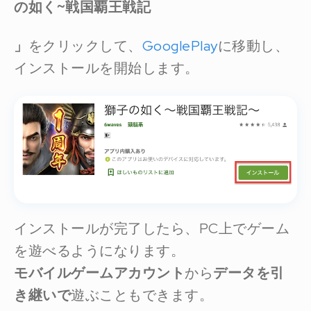
の如く~戦国覇王戦記
」
をクリックして、
GooglePlay
に移動し、
インストールを開始します。
インストールが完了したら、PC上でゲーム
を遊べるようになります。
モバイルゲームアカウント
から
データを引
き継いで
遊ぶこともできます。