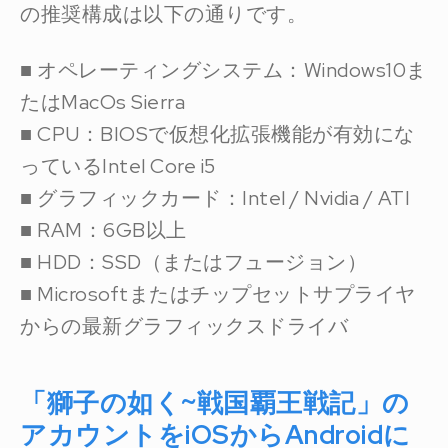
の推奨構成は以下の通りです。
■ オペレーティングシステム：Windows10ま
たはMacOs Sierra
■ CPU：BIOSで仮想化拡張機能が有効にな
っているIntel Core i5
■ グラフィックカード：Intel / Nvidia / ATI
■ RAM：6GB以上
■ HDD：SSD（またはフュージョン）
■ Microsoftまたはチップセットサプライヤ
からの最新グラフィックスドライバ
「獅子の如く~戦国覇王戦記」の
アカウントをiOSからAndroidに