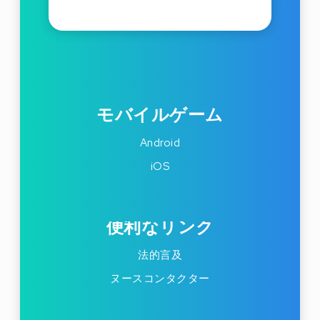
モバイルゲーム
Android
iOS
便利なリンク
法的言及
ヌースコンタクター